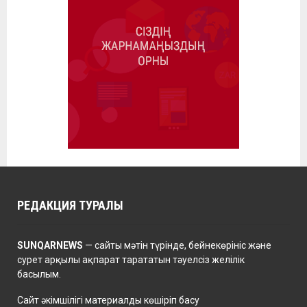
РЕДАКЦИЯ ТУРАЛЫ
SUNQARNEWS
— сайты мәтін түрінде, бейнекөрініс және
сурет арқылы ақпарат тарататын тәуелсіз желілік
басылым.
Сайт әкімшілігі материалды көшіріп басу