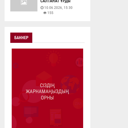
САЛТАНАТ ҚҰРДЫ
10.06.2026, 15:30
155
БАННЕР