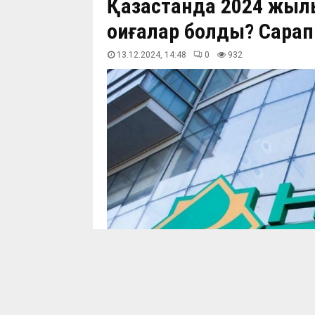
Қазақстанда 2024 жылы
оқиғалар болды? Сара
13.12.2024, 14:48
0
933