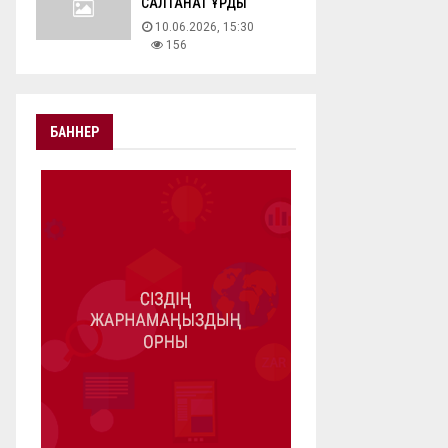
САЛТАНАТ ҚҰРДЫ
10.06.2026, 15:30
156
БАННЕР