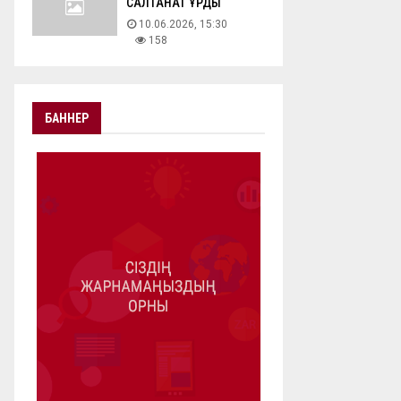
САЛТАНАТ ҚҰРДЫ
10.06.2026, 15:30
158
БАННЕР