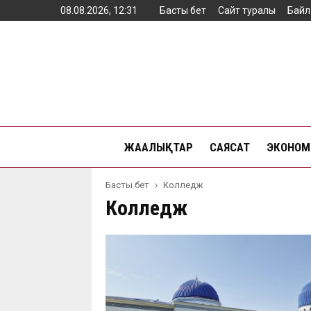
08.08.2026, 12:31
Басты бет
Сайт туралы
Байл
ЖАҢАЛЫҚТАР
САЯСАТ
ЭКОНОМ
Басты бет
Колледж
Колледж