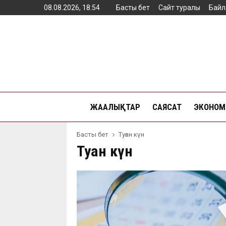
08.08.2026, 18:54
Басты бет
Сайт туралы
Байл
ЖАҢАЛЫҚТАР
САЯСАТ
ЭКОНОМ
Басты бет
Туған күн
Туған күн