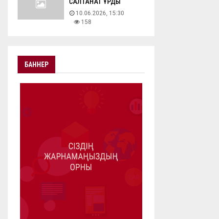
САЛТАНАТ ҚҰРДЫ
10.06.2026, 15:30
158
БАННЕР