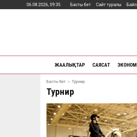
06.08.2026, 09:35
Басты бет
Сайт туралы
Байл
ЖАҢАЛЫҚТАР
САЯСАТ
ЭКОНОМ
Басты бет
Турнир
Турнир