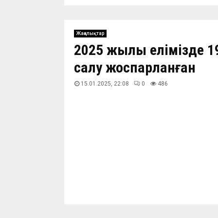
Жаңалықтар
2025 жылы елімізде 1
салу жоспарланған
15.01.2025, 22:08
0
486