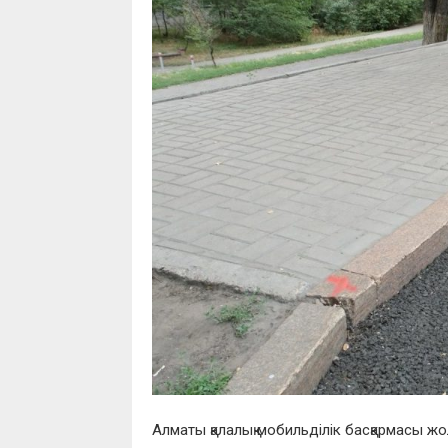
Алматы қалалық мобильділік басқармасы ж