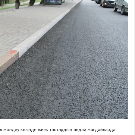
ол жөндеу кезінде жиек тастардың қандай жағдайларда