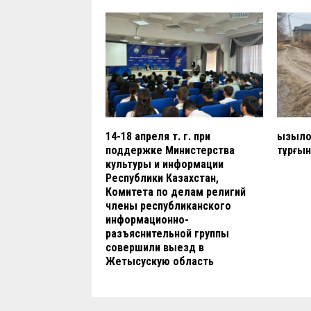
14-18 апреля т. г. при
Қызыл
поддержке Министерства
тұрғы
культуры и информации
Республики Казахстан,
Комитета по делам религий
члены республиканского
информационно-
разъяснительной группы
совершили выезд в
Жетысускую область