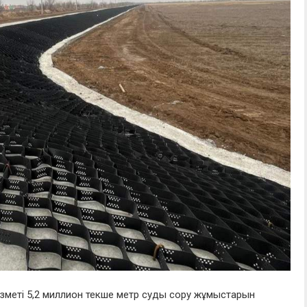
ызметі 5,2 миллион текше метр суды сору жұмыстарын