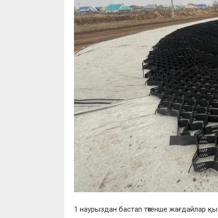
1 наурыздан бастап төтенше жағдайлар қ