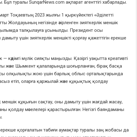
. Бұл туралы SunqarNews.com ақпарат агенттігі хабарлады.
т Тоқаевтың 2023 жылғы 1 қыркүйектегі «Әділетті
ы Жолдауының негізінде әзірленген зияткерлік меншік
 оқылымда талқылауға ұсынылды. Президент осы
амыту үшін зияткерлік меншікті қорғау қажеттігін ерекше
— кәдімгі мүлік сияқты маңызды. Қазіргі уақытта креативті
ты және Шымкент қалаларында шоғырланған, бірақ басқа
 Осы олқылықты жою үшін барлық облыс орталықтарында
сыз етіп, оларға қаржылай және құқықтық қолдау
ік меншік құқығын сақтау, оны дамыту үшін жағдай жасау,
аны қолдау мәселелері қарастырылған. Негізгі баяндаманы
ы.
 ерекше қорғалатын табиғи аумақтар туралы заң жобасы да