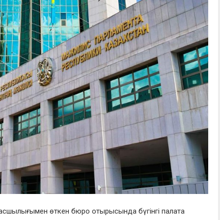
в басшылығымен өткен бюро отырысында бүгінгі палата