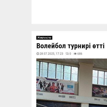
Жаңалықтар
Волейбол турнирі өтті
28.07.2025, 17:23
0
687