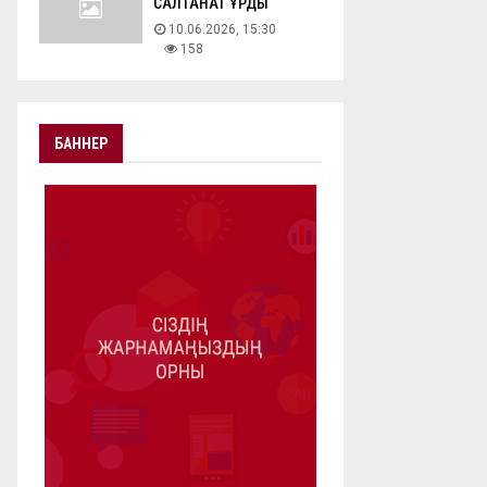
САЛТАНАТ ҚҰРДЫ
10.06.2026, 15:30
158
БАННЕР