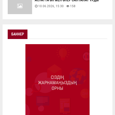
АҚСУАТТА ӘН МЕН ӨНЕР САЛТАНАТ ҚҰРДЫ
10.06.2026, 15:30
158
БАННЕР