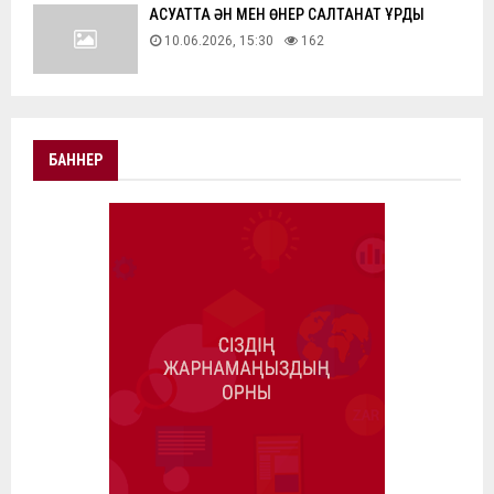
АҚСУАТТА ӘН МЕН ӨНЕР САЛТАНАТ ҚҰРДЫ
10.06.2026, 15:30
162
БАННЕР