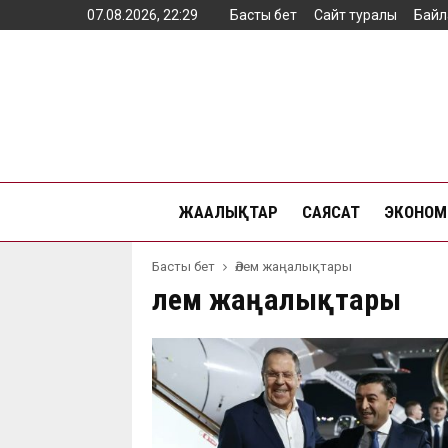
07.08.2026, 22:29
Басты бет
Сайт туралы
Байл
ЖАҢАЛЫҚТАР
САЯСАТ
ЭКОНОМ
Басты бет
Әлем жаңалықтары
Әлем жаңалықтары