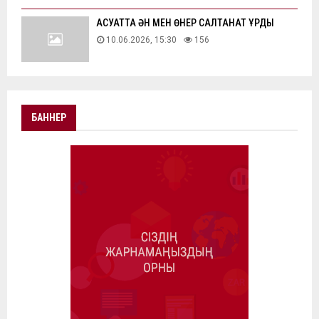
АҚСУАТТА ӘН МЕН ӨНЕР САЛТАНАТ ҚҰРДЫ
10.06.2026, 15:30
156
БАННЕР