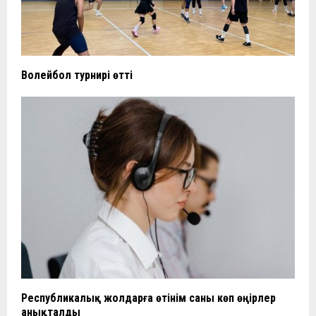
Волейбол турнирі өтті
Республикалық жолдарға өтінім саны көп өңірлер
анықталды