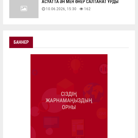
АҚСУАТТА ӘН МЕН ӨНЕР САЛТАНАТ ҚҰРДЫ
10.06.2026, 15:30
162
БАННЕР